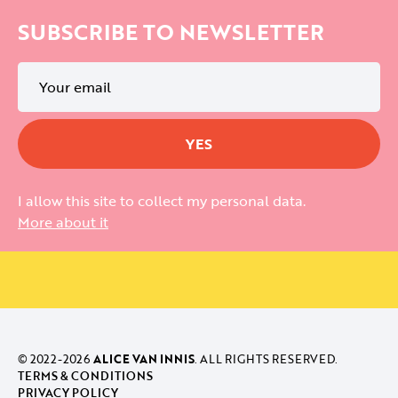
SUBSCRIBE TO NEWSLETTER
I allow this site to collect my personal data.
More about it
© 2022-
2026
ALICE VAN INNIS
. ALL RIGHTS RESERVED.
TERMS & CONDITIONS
PRIVACY POLICY