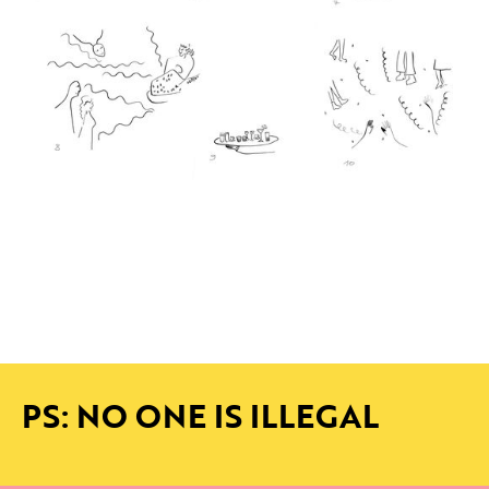
PS: NO ONE IS ILLEGAL