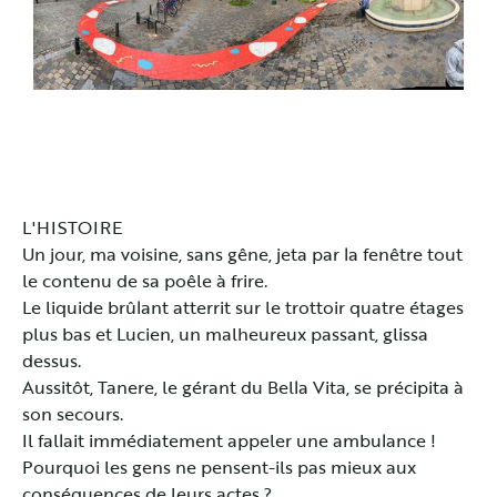
L'HISTOIRE
Un jour, ma voisine, sans gêne, jeta par la fenêtre tout
le contenu de sa poêle à frire.
Le liquide brûlant atterrit sur le trottoir quatre étages
plus bas et Lucien, un malheureux passant, glissa
dessus.
Aussitôt, Tanere, le gérant du Bella Vita, se précipita à
son secours.
Il fallait immédiatement appeler une ambulance !
Pourquoi les gens ne pensent-ils pas mieux aux
conséquences de leurs actes ?