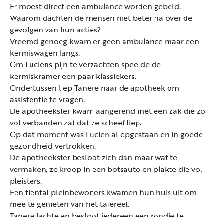
Er moest direct een ambulance worden gebeld.
Waarom dachten de mensen niet beter na over de
gevolgen van hun acties?
Vreemd genoeg kwam er geen ambulance maar een
kermiswagen langs.
Om Luciens pijn te verzachten speelde de
kermiskramer een paar klassiekers.
Ondertussen liep Tanere naar de apotheek om
assistentie te vragen.
De apotheekster kwam aangerend met een zak die zo
vol verbanden zat dat ze scheef liep.
Op dat moment was Lucien al opgestaan en in goede
gezondheid vertrokken.
De apotheekster besloot zich dan maar wat te
vermaken, ze kroop in een botsauto en plakte die vol
pleisters.
Een tiental pleinbewoners kwamen hun huis uit om
mee te genieten van het tafereel.
Tanere lachte en besloot iedereen een rondje te