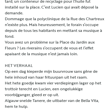
tard, un conteneur de recyclage pour l’huile fut
installé sur la place. C’est Lucien qui avait déposé la
demande.
Dommage que la polyclinique de la Rue des Chartreux
n’existe plus. Mais heureusement, le forain s’occupe
depuis de tous les habitants en mettant sa musique à
fond.
Vous avez un problème sur la Place du Jardin aux
Fleurs ? Les riverains s’occupent de vous et l’effet
apaisant de la musique n’est jamais loin.
HET VERHAAL
Op een dag kieperde mijn buurvrouw sans gêne de
hele inhoud van haar frituurpan uit het raam.
Het hete goedje kwam vier verdiepingen lager op het
trottoir terecht en Lucien, een ongelukkige
voorbijganger, gleed er op uit.
Algauw snelde Tanere, de uitbater van de Bella Vita,
hem te hulp.